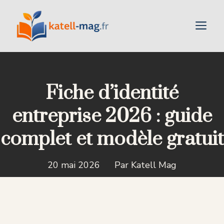
Aller
au
M
contenu
Fiche d’identité
entreprise 2026 : guide
complet et modèle gratuit
20 mai 2026
Par Katell Mag