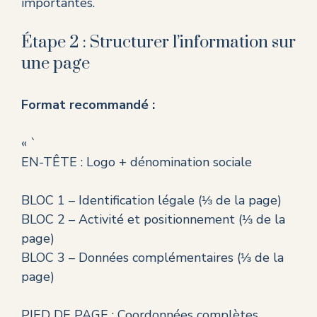
importantes.
Étape 2 : Structurer l’information sur
une page
Format recommandé :
« `
EN-TÊTE : Logo + dénomination sociale
BLOC 1 – Identification légale (⅓ de la page)
BLOC 2 – Activité et positionnement (⅓ de la
page)
BLOC 3 – Données complémentaires (⅓ de la
page)
PIED DE PAGE : Coordonnées complètes